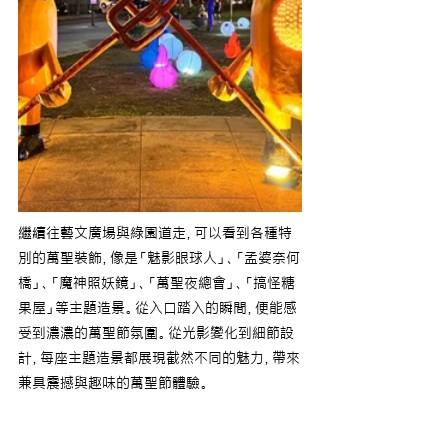
繼續往藝文廣場與綠園道走，可以看到各種特
別的萬聖裝飾，像是「魅影眼球人」、「孟婆奈何
橋」、「魔神照妖鏡」、「萬聖夜總會」、「搞怪糖
果屋」等主題造景。從入口踏入的瞬間，便能感
受到濃濃的萬聖節氛圍。從光影變化到細節設
計，每座主題造景都展現截然不同的魅力，帶來
兼具震撼與趣味的萬聖節體驗。