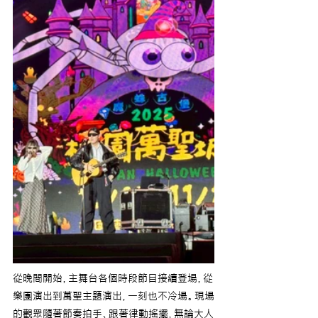
從晚間開始，主舞台各個時段節目接續登場，從
樂團演出到萬聖主題演出，一刻也不冷場。現場
的觀眾隨著節奏拍手、跟著律動搖擺，無論大人