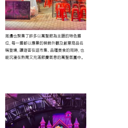
周邊也聚集了許多以萬聖節為主題的特色攤
位，每一攤都以應景的裝飾外觀及創意商品名
稱登場，讓遊客在逛市集、品嚐美食的同時，也
能沉浸在熱鬧又充滿節慶氣息的萬聖氛圍中。