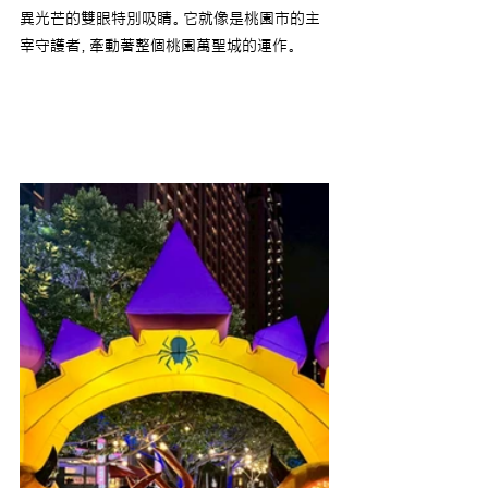
異光芒的雙眼特別吸睛。它就像是桃園市的主
宰守護者，牽動著整個桃園萬聖城的運作。