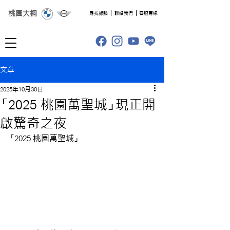
桃園大桐
​尋找據點
聯絡我們
客服專線
文章
2025年10月30日
「2025 桃園萬聖城」現正開
啟驚奇之夜
「2025 桃園萬聖城」