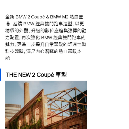
全新 BMW 2 Coupé & BMW M2 熱血登
場！
延續 BMW 經典雙門跑車造型，以更
精緻的外觀、升級的數位座艙與強悍的動
力配置，再次強化 BMW 經典雙門跑車的
魅力，更進一步提升日常駕馭的舒適性與
科技體驗，
滿足內心潛藏的熱血駕馭本
能！
THE NEW 2 Coupé 車型