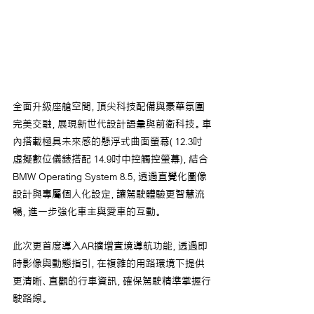
全面升級座艙空間，頂尖科技配備與豪華氛圍
完美交融，展現新世代設計語彙與前衛科技。車
內搭載極具未來感的懸浮式曲面螢幕( 12.3吋
虛擬數位儀錶搭配 14.9吋中控觸控螢幕)，結合
BMW Operating System 8.5，透過直覺化圖像
設計與專屬個人化設定，讓駕駛體驗更智慧流
暢，進一步強化車主與愛車的互動。
此次更首度導入AR擴增實境導航功能，透過即
時影像與動態指引，在複雜的用路環境下提供
更清晰、直觀的行車資訊，確保駕駛精準掌握行
駛路線。