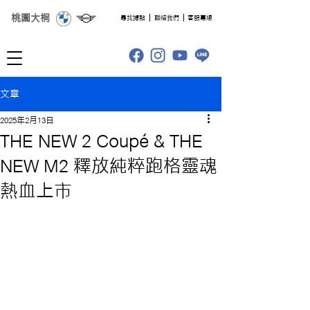
桃園大桐
​尋找據點
聯絡我們
客服專線
文章
2025年2月13日
THE NEW 2 Coupé & THE
NEW M2 釋放純粹跑格靈魂
熱血上市