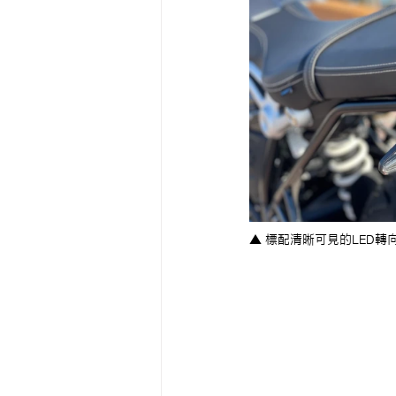
▲ 標配清晰可見的LED轉