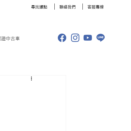
​尋找據點
聯絡我們
客服專線
認證中古車