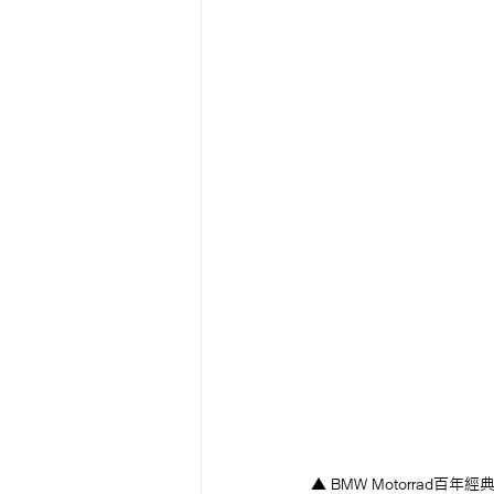
▲ BMW Motorrad百