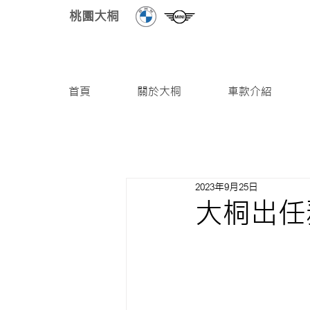
桃園大桐
首頁
關於大桐
車款介紹
2023年9月25日
大桐出任