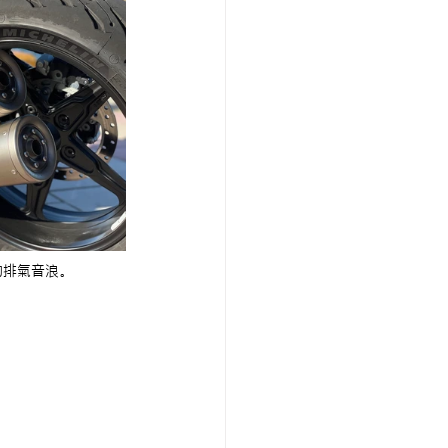
的排氣音浪。