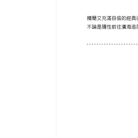
精簡又充滿自信的經典復古
不論是隨性前往濱海追