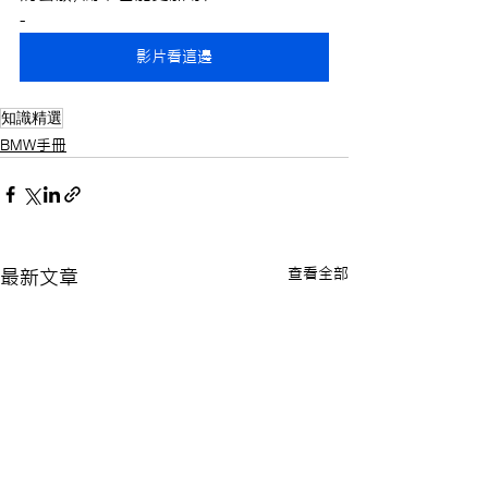
-
影片看這邊
知識精選
BMW手冊
查看全部
最新文章