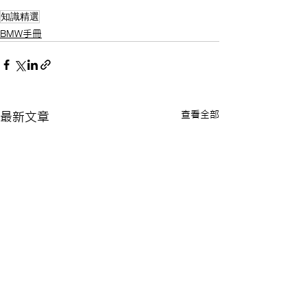
知識精選
BMW手冊
查看全部
最新文章