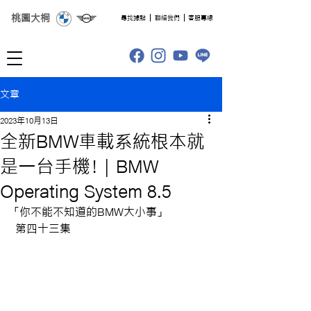
桃園大桐
​尋找據點
聯絡我們
客服專線
文章
2023年10月13日
全新BMW車載系統根本就
是一台手機！| BMW
Operating System 8.5
「你不能不知道的BMW大小事」
 第四十三集 