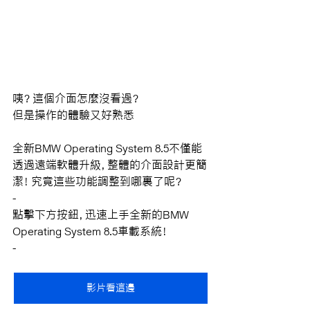
咦？這個介面怎麼沒看過？
但是操作的體驗又好熟悉
全新BMW Operating System 8.5不僅能
透過遠端軟體升級，整體的介面設計更簡
潔！究竟這些功能調整到哪裏了呢？
-
點擊下方按鈕，迅速上手全新的BMW 
Operating System 8.5車載系統！
-
影片看這邊