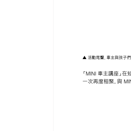
▲ 活動尾聲，車主與孩子
「MINI 車主講座
一次再度相聚，與 MI