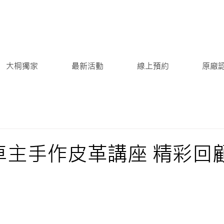
大桐獨家
最新活動
線上預約
原廠
NI車主手作皮革講座 精彩回