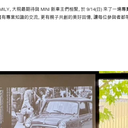
I FAMILY，大桐最期待與 MINI 新車主們相聚，於 9/14(日) 來了
僅有專業知識的交流，更有親子共創的美好回憶，讓每位參與者都