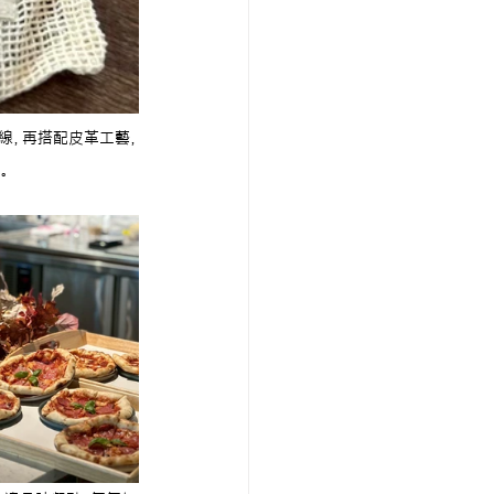
毛線，再搭配皮革工藝，
。