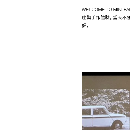
WELCOME TO MIN
座與手作體驗。當天不
歸。