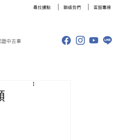
​尋找據點
聯絡我們
客服專線
認證中古車
顧