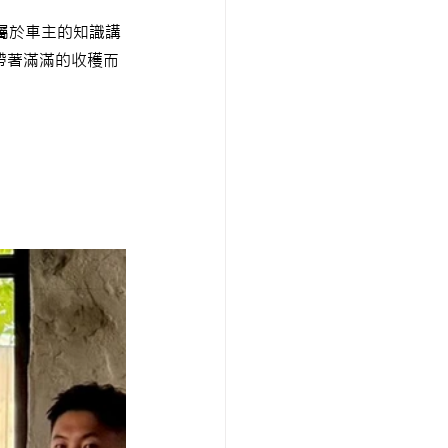
一場專屬於車主的知識講
帶著滿滿的收穫而