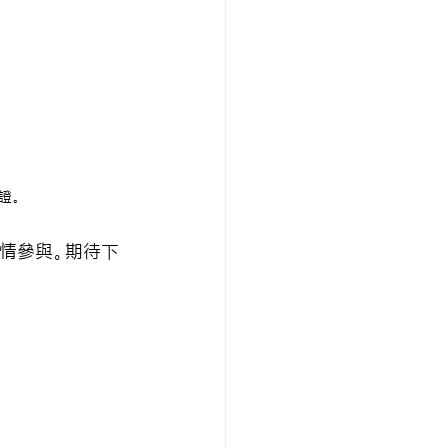
證。
熱情參與。期待下