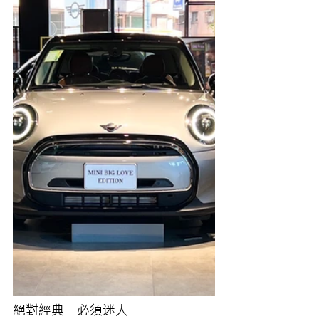
絕對經典　必須迷人