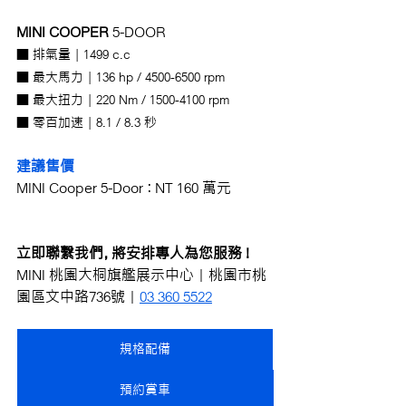
MINI COOPER
 5-DOOR
■ 排氣量 | 1499 c.c
■ 最大馬力 | 136 hp / 4500-6500 rpm 
■ 最大扭力 | 220 Nm / 1500-4100 rpm 
■ 零百加速 | 8.1 / 8.3 秒
建議售價
MINI Cooper 5-Door ：NT 160 萬元
立即聯繫我們，將安排專人為您服務 !
MINI 桃園大桐旗艦展示中心｜桃園市桃
園區文中路736號｜
03 360 5522
規格配備
預約賞車