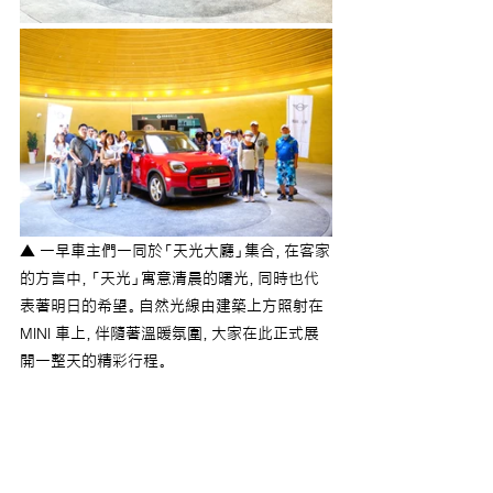
▲ 一早車主們一同於「天光大廳」集合，在客家
的方言中，「天光」寓意清晨的曙光，同時也代
表著明日的希望。自然光線由建築上方照射在 
MINI 車上，伴隨著溫暖氛圍，大家在此正式展
開一整天的精彩行程。