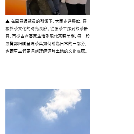
▲ 在園區導覽員的引領下，大家走進展館，穿
梭於茶文化的時光長廊。從製茶工序到飲茶器
具，再從古老客家生活到現代茶藝美學，每一段
展覽都細膩呈現茶葉如何成為日常的一部分，
也讓車主們更深刻理解這片土地的文化底蘊。