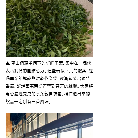
▲ 車主們親手摘下的新鮮茶葉，集中在一塊代
表著我們的團結心力。這些看似平凡的嫩葉，經
過專業的解說與烘乾作業後，逐漸散發出獨特
香氣，訴說著茶葉從青翠到芬芳的蛻變。大家將
用心處理完成的茶葉親自裝包，相信泡出來的
飲品一定別有一番風味。