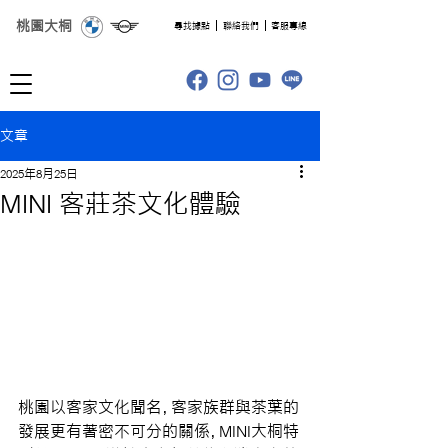
桃園大桐
​尋找據點
聯絡我們
客服專線
文章
2025年8月25日
MINI 客莊茶文化體驗
桃園以客家文化聞名，客家族群與茶葉的
發展更有著密不可分的關係，MINI大桐特