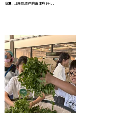
喧囂，回歸最純粹的專注與靜心。