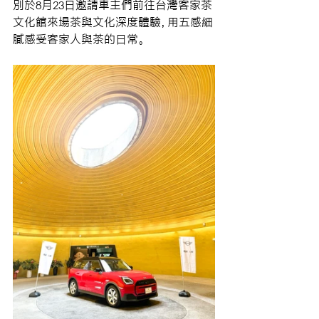
別於8月23日邀請車主們前往台灣客家茶
文化館來場茶與文化深度體驗，用五感細
膩感受客家人與茶的日常。