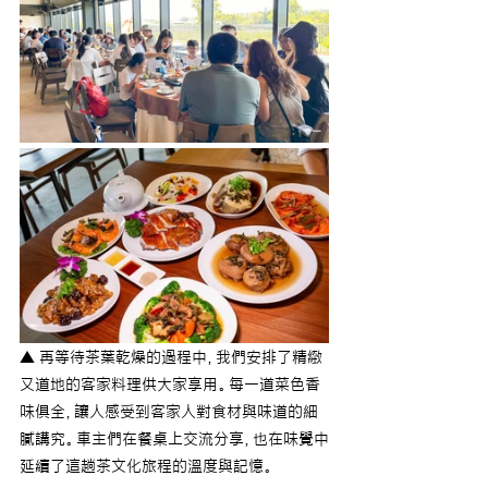
▲ 再等待茶葉乾燥的過程中，我們安排了精緻
又道地的客家料理供大家享用。每一道菜色香
味俱全，讓人感受到客家人對食材與味道的細
膩講究。車主們在餐桌上交流分享，也在味覺中
延續了這趟茶文化旅程的溫度與記憶。