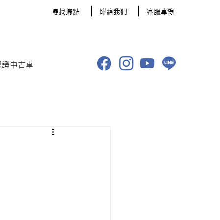
​尋找據點
聯絡我們
客服專線
認證中古車