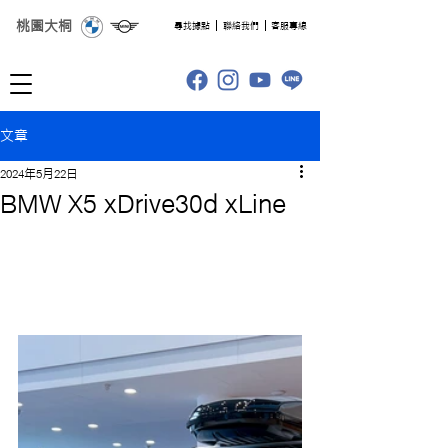
桃園大桐
​尋找據點
聯絡我們
客服專線
文章
2024年5月22日
BMW X5 xDrive30d xLine