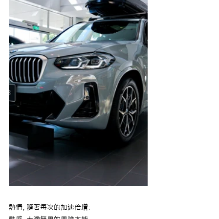
熱情，隨著每次的加速倍增；