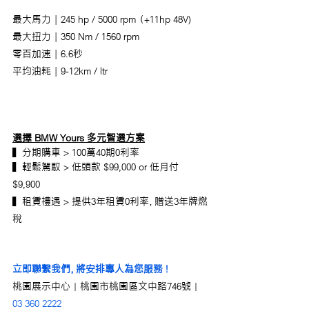
最大馬力 | 245 hp / 5000 rpm （+11hp 48V)
最大扭力 | 350 Nm / 1560 rpm 
零百加速 | 6.6秒 
平均油耗 | 9-12km / ltr
選擇 BMW Yours 多元智選方案
▍分期購車 > 100萬40期0利率 
▍輕鬆駕馭 > 低頭款 $99,000 or 低月付 
$9,900
▍租賃禮遇 > 提供3年租賃0利率，贈送3年牌燃
稅
立即聯繫我們，將安排專人為您服務 !
桃園展示中心｜桃園市桃園區文中路746號｜
03 360 2222