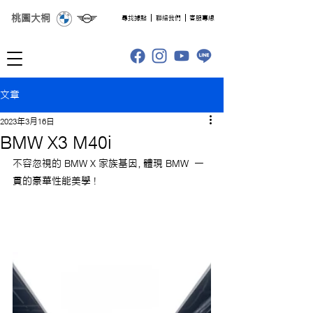
桃園大桐
​尋找據點
聯絡我們
客服專線
文章
2023年3月16日
BMW X3 M40i
不容忽視的 BMW X 家族基因，體現 BMW  一
貫的豪華性能美學 !