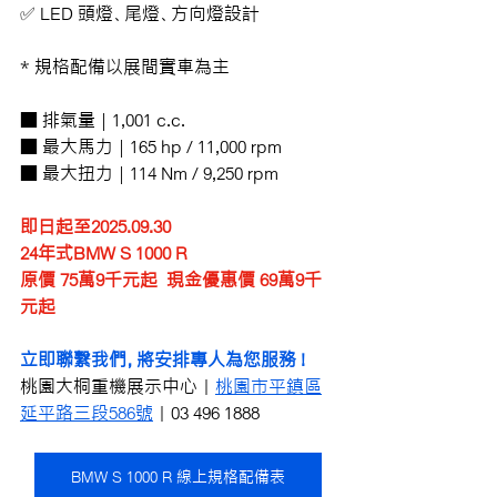
✅ LED 頭燈、尾燈、方向燈設計
* 規格配備以展間實車為主
■ 排氣量 | 1,001 c.c.
■ 最大馬力 | 165 hp / 11,000 rpm
■ 最大扭力 | 114 Nm / 9,250 rpm
即日起至2025.09.30
24年式BMW S 1000 R 
原價 75萬9千元起  現金優惠價 69萬9千
元起
立即聯繫我們，將安排專人為您服務 !
桃園大桐重機展示中心｜
桃園市平鎮區
延平路三段586號
｜03 496 1888
BMW S 1000 R 線上規格配備表