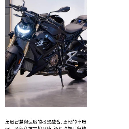
駕馭智慧與速度的極致融合，更輕的車體
配上全新科技電控系統，讓每次加速與轉