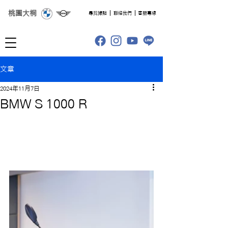
桃園大桐
​尋找據點
聯絡我們
客服專線
文章
2024年11月7日
BMW S 1000 R