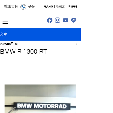
桃園大桐
​尋找據點
聯絡我們
客服專線
文章
2025年8月28日
BMW R 1300 RT