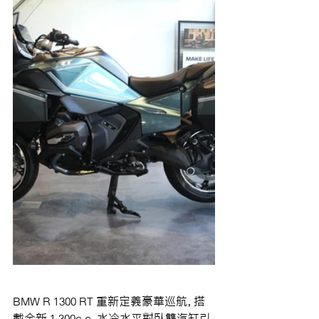
BMW R 1300 RT 重新定義豪華巡航，搭
載全新 1,300c.c. 水冷水平對臥雙汽缸引