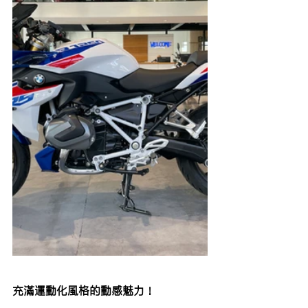
充滿運動化風格的動感魅力 ！