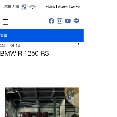
桃園大桐
​尋找據點
聯絡我們
客服專線
文章
2024年1月13日
BMW R 1250 RS