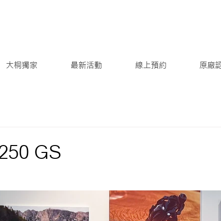
大桐獨家
最新活動
線上預約
原廠
250 GS