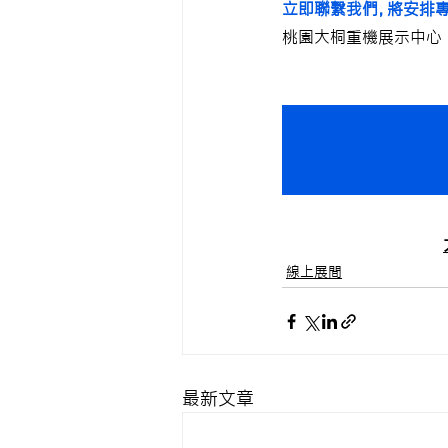
立即聯繫我們，將安排專
桃園大桐重機展示中心
線上展間
最新文章