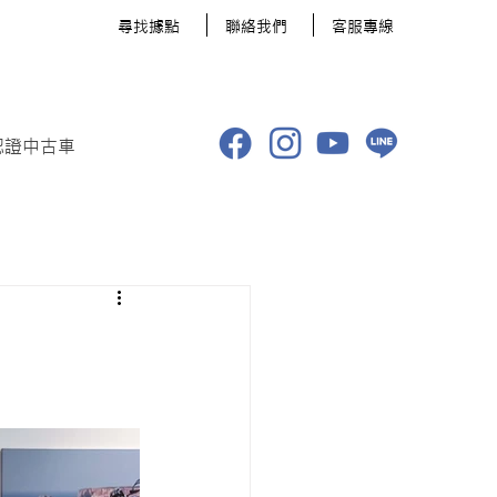
​尋找據點
聯絡我們
客服專線
認證中古車