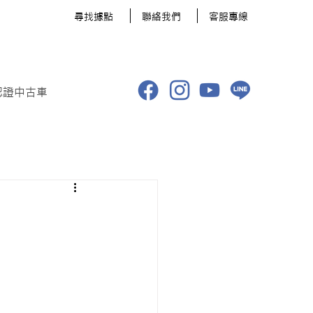
​尋找據點
聯絡我們
客服專線
認證中古車