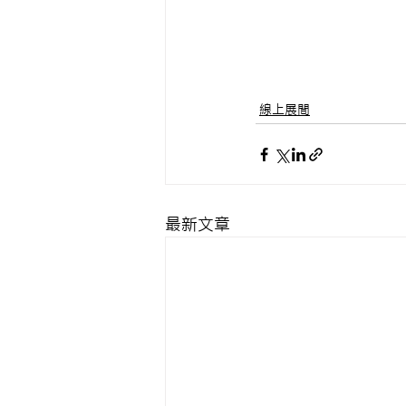
線上展間
最新文章