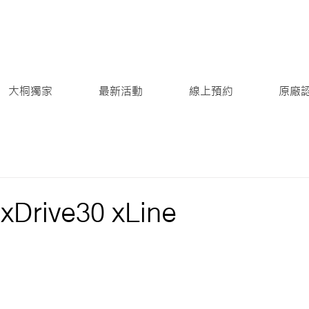
大桐獨家
最新活動
線上預約
原廠
xDrive30 xLine