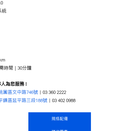
0
系統
km
需時間 | 30分鐘
人為您服務 !
桃園區文中路746號
｜03 360 2222
平鎮區延平路三段188號
｜03 402 0988
規格配備