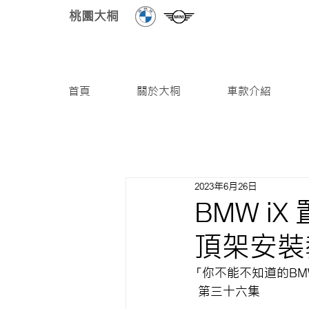
桃園大桐
首頁
關於大桐
車款介紹
2023年6月26日
BMW i
頂架安裝
「你不能不知道的BM
 第三十六集 