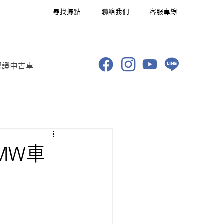
​尋找據點
聯絡我們
客服專線
認證中古車
BMW車