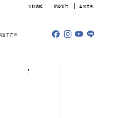
​尋找據點
聯絡我們
客服專線
認證中古車