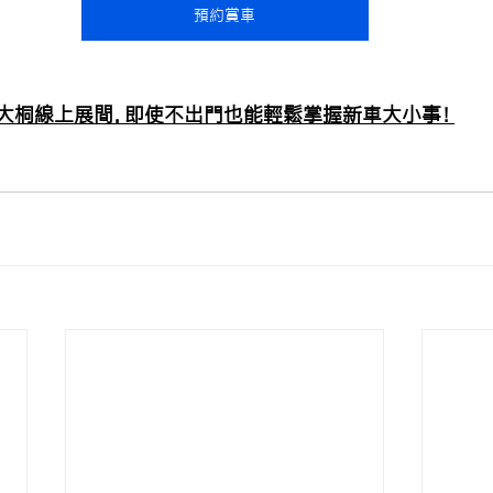
預約賞車
大桐線上展間，即使不出門也能輕鬆掌握新車大小事！