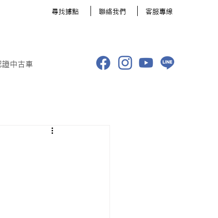
​尋找據點
聯絡我們
客服專線
認證中古車