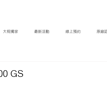
大桐獨家
最新活動
線上預約
原廠
00 GS