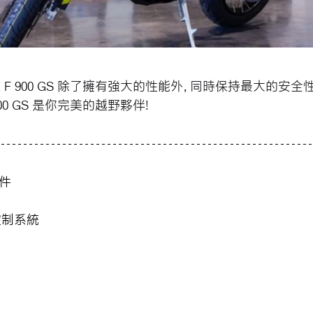
，
F 900 GS 
除了擁有強大的性能外，同時保持最大的安全
00 GS 
是你完美的越野夥伴!
件
控制系統