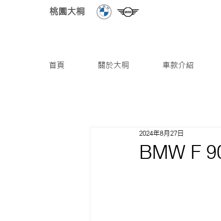
桃園大桐
首頁
關於大桐
車款介紹
2024年8月27日
BMW F 9