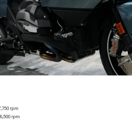
,750 rpm
,500 rpm