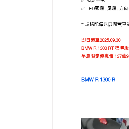
✅ 加溫手把
✅ LED頭燈、尾燈、方
*
 規格配備以展間實車為
即日起至2025.09.30
BMW R 1300 RT 標準
早鳥限定優惠價
 137萬
BMW R 1300 R