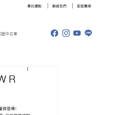
​尋找據點
聯絡我們
客服專線
認證中古車
 R
R 重磅登場！