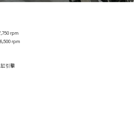
,750 rpm
,500 rpm
汽缸
引擎