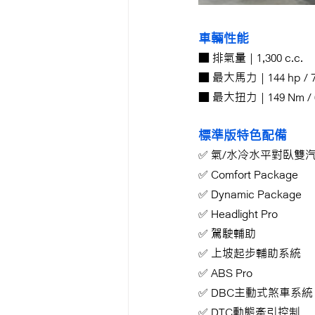
車輛性能
■ 排氣量 | 1,300 c.c.
■ 最大馬力 | 144 hp / 7
■ 最大扭力 | 149 Nm / 6
標準版特色配備
✅ 
氣/水冷水平對臥雙
✅ Comfort Package
✅ Dynamic Package
✅ Headlight Pro
✅ 駕駛輔助
✅ 上坡起步輔助系統
✅ ABS Pro
✅ DBC主動式煞車系統
✅ DTC動態牽引控制