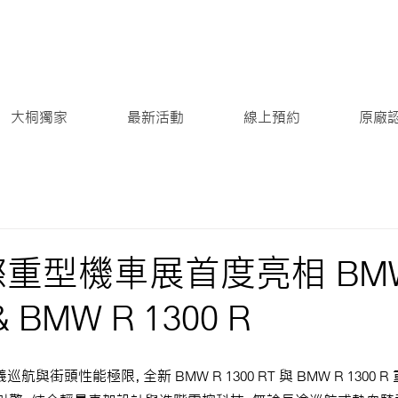
大桐獨家
最新活動
線上預約
原廠
國際重型機車展首度亮相 BMW
& BMW R 1300 R
定義巡航與街頭性能極限，全新 BMW R 1300 RT 與 BMW R 1300 