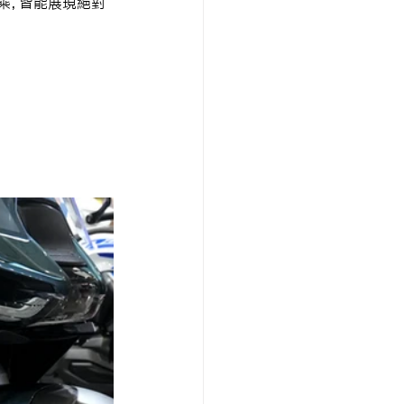
乘，皆能展現絕對