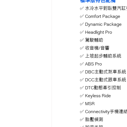
標準版特色配備
✅ 
水冷水平對臥雙汽缸
✅ Comfort Package
✅ Dynamic Package
✅ Headlight Pro
✅ 駕駛輔助
✅ 收音機/音響
✅ 上坡起步輔助系統
✅ ABS Pro
✅ DBC主動式煞車系統
✅ DCC主動式跟車系統
✅ DTC動態牽引控制
✅ Keyless Ride
✅ MSR
✅ Connectivity手機
✅ 胎壓偵測