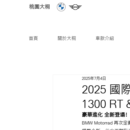
桃園大桐
首頁
關於大桐
車款介紹
2025年7月4日
2025 
1300 RT 
豪華進化 全新登場！
BMW Motorrad 再次