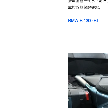
搭載全新一代水平對臥
掌控感與駕馭樂趣。
BMW R 1300 RT 