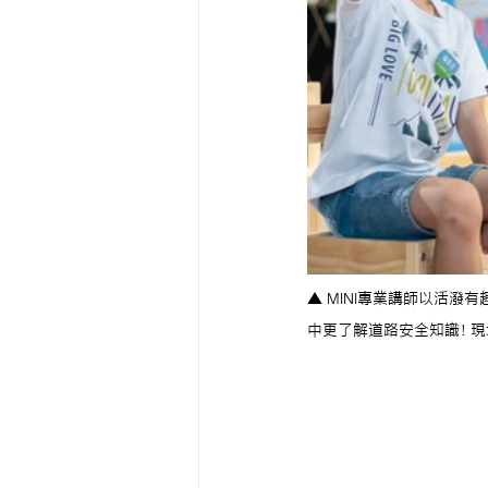
▲ MINI專業講師以活潑
中更了解道路安全知識！現