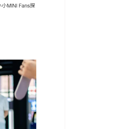
MINI Fans探