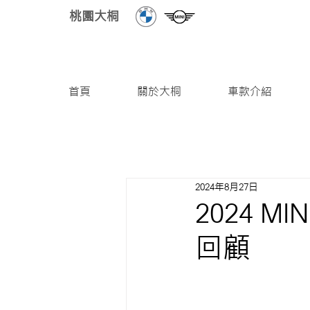
桃園大桐
首頁
關於大桐
車款介紹
2024年8月27日
2024 M
回顧