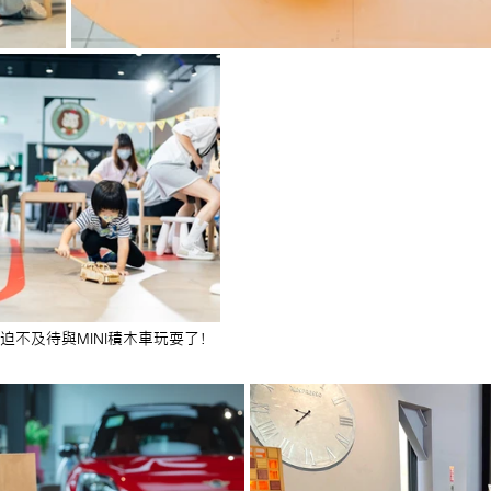
迫不及待與MINI積木車
玩耍了！