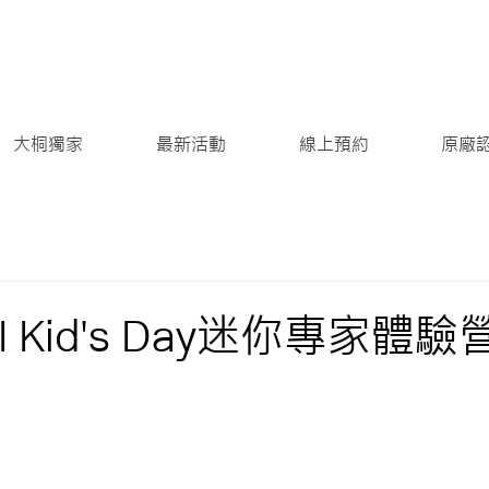
大桐獨家
最新活動
線上預約
原廠
INI Kid's Day迷你專家體