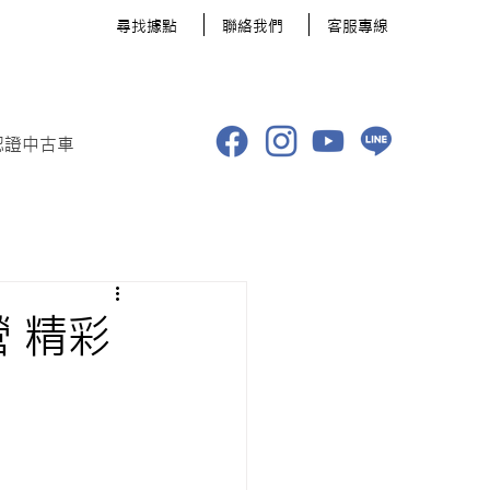
​尋找據點
聯絡我們
客服專線
認證中古車
驗營 精彩