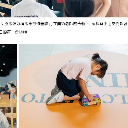
MINI原木彈力積木車勞作體驗」，在美術老師的帶領下，家長與小朋友們都
的第一台MINI！