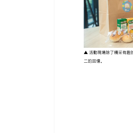
▲ 活動現場除了精采有趣
二的回憶。