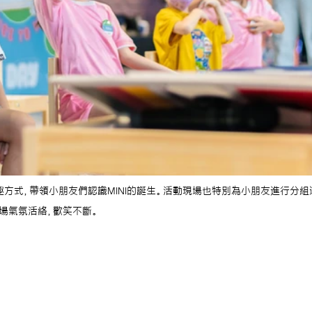
有趣方式，帶領小朋友們認識MINI的誕生。活動現場也特別為小朋友進行分
場氣氛活絡，歡笑不斷。