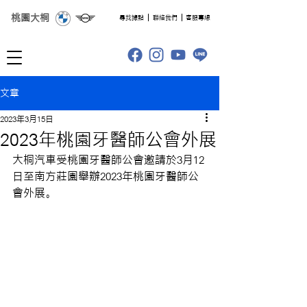
桃園大桐
​尋找據點
聯絡我們
客服專線
文章
2023年3月15日
2023年桃園牙醫師公會外展
大桐汽車受桃園牙醫師公會邀請於3月12
日至南方莊園舉辦2023年桃園牙醫師公
會外展。