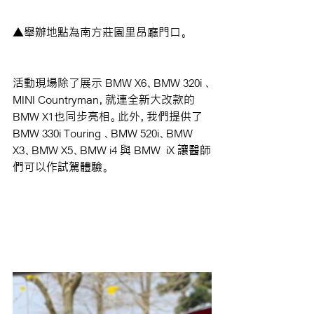
▲舉辦地點為南方莊園里昂廳門口。
活動現場除了展示 BMW X6、BMW 320i 、
MINI Countryman，就連全新大改款的 
BMW X1也同步亮相。此外，我們提供了 
BMW 330i Touring 、BMW 520i、BMW 
X3、BMW X5、BMW i4 與 BMW  iX 讓醫師
們可以作試駕體驗。