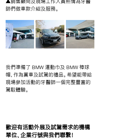
▲銷售顧問及現場工作人員熱情為牙醫
師們做車款介紹及服務。
我們準備了 BMW 運動巾及 BMW 棒球
帽，作為賞車及試駕的禮品。希望能帶給
現場參加活動的牙醫師一個完整豐富的
駕馭體驗。
歡迎有活動外展及試駕需求的機構
單位、企業行號與我們聯繫！