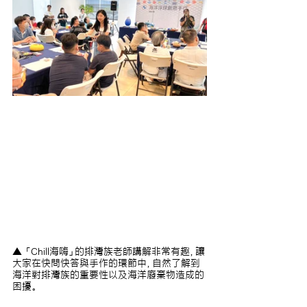
▲ 「Chill海嗨」的排灣族老師講解非常有趣，讓
大家在快問快答與手作的環節中，自然了解到
海洋對排灣族的重要性以及海洋廢棄物造成的
困擾。