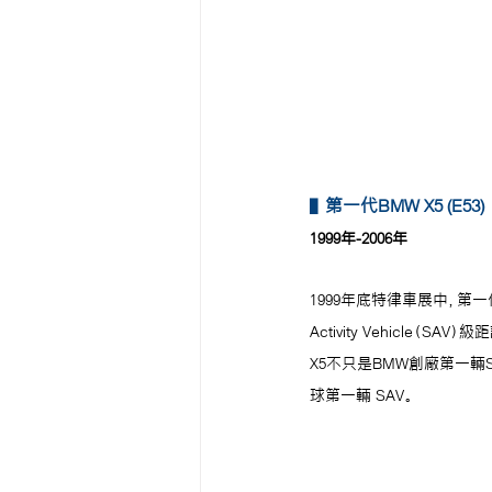
第一代BMW X5 (E53)
▌
1999年-2006年
1999年底特律車展中，第一代
Activity Vehicl
X5不只是BMW創廠第一輛
球第一輛 SAV。