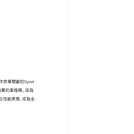
旅車開創的Sport 
一個重要的里程碑。因為
控及性能表現，成為全