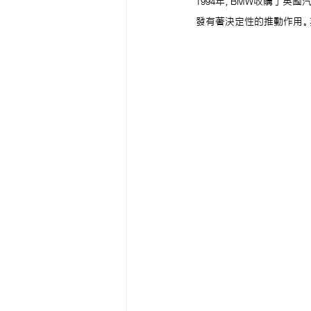
1994年，BMW收購了英國汽
發有著決定性的推動作用。其中