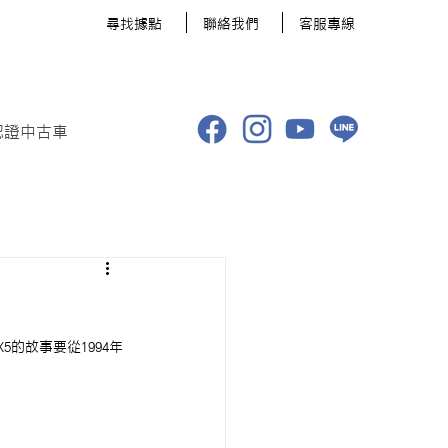
​尋找據點
聯絡我們
客服專線
認證中古車
5的故事要從1994年