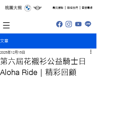
桃園大桐
​尋找據點
聯絡我們
客服專線
文章
2025年12月15日
第六屆花襯衫公益騎士日
Aloha Ride | 精彩回顧