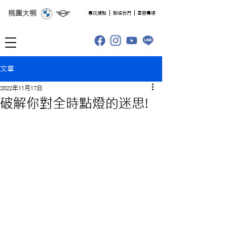
桃園大桐
​尋找據點
聯絡我們
客服專線
文章
2022年11月17日
破解你對全時點燈的迷思!