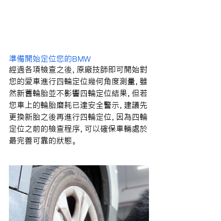
準備開始定位您的BMW
經過各項檢查之後，原廠技師即可開始對
您的愛車進行四輪定位幾何角度測量，雖
然新舊輪胎並不影響四輪定位結果，但若
您車上的輪胎磨耗已達安全警示，建議先
更換新胎之後再進行四輪定位，因為四輪
定位之前的檢查程序，可以確保車輛處於
最完善可靠的狀態。