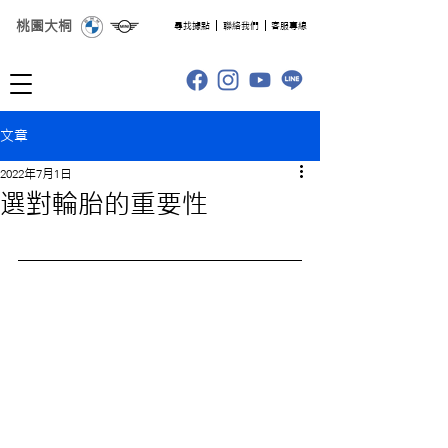
桃園大桐
​尋找據點
聯絡我們
客服專線
文章
2022年7月1日
選對輪胎的重要性