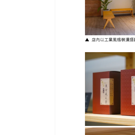
▲  店內以工業風格裝潢