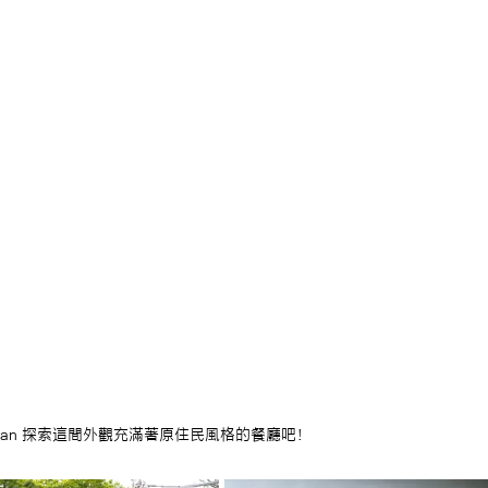
tryman 探索這間外觀充滿著原住民風格的餐廳吧！