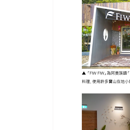
▲ 「FIW FIW」為阿
料理，使用許多寶山在地小