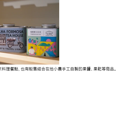
來料理餐點，也有販售結合在地小農手工自製的果醬、果乾等商品。