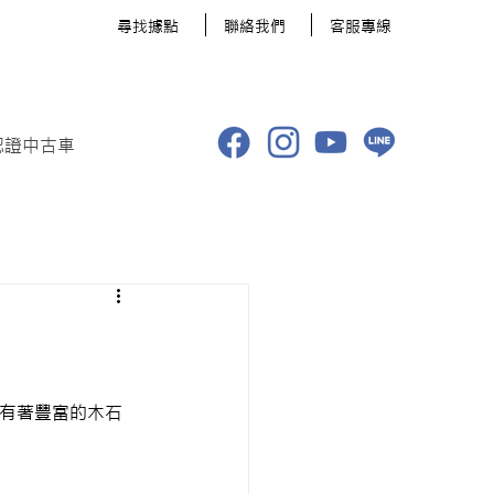
​尋找據點
聯絡我們
客服專線
認證中古車
觀有著豐富的木石