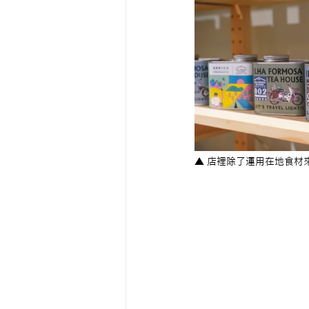
▲ 店裡除了運用在地食材