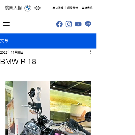
桃園大桐
​尋找據點
聯絡我們
客服專線
文章
2022年11月8日
BMW R 18