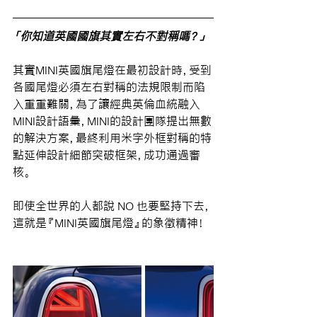
「你知道英國國旗其實左右不對稱嗎？」
其實MINI英國旗尾燈在最初設計時，受到
各國尾燈必須左右對稱的法規限制而陷
入重重難關，為了讓經典英倫血統融入
MINI設計語彙，MINI的設計團隊提出無數
的解決方案，最終利用米字外框對稱的特
點延伸設計細節突破框架，成功通過審
核。
即使全世界的人都說 NO 也要堅持下去，
這就是『MINI英國旗尾燈』的象徵精神！