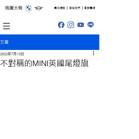
桃園大桐
​尋找據點
聯絡我們
客服專線
文章
2022年7月13日
不對稱的MINI英國尾燈旗