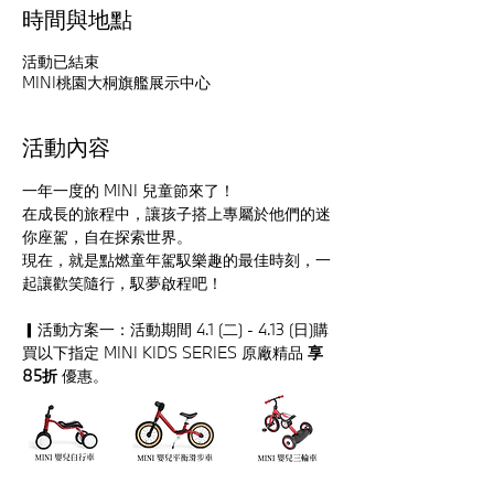
時間與地點
活動已結束
MINI桃園大桐旗艦展示中心
活動內容
一年一度的 MINI 兒童節來了！
在成長的旅程中，讓孩子搭上專屬於他們的迷
你座駕，自在探索世界。
現在，就是點燃童年駕馭樂趣的最佳時刻，一
起讓歡笑隨行，馭夢啟程吧！
▎活動方案一：活動期間 4.1 (二) - 4.13 (日)購
買以下指定 MINI KIDS SERIES 原廠精品 
享
85折
 優惠。