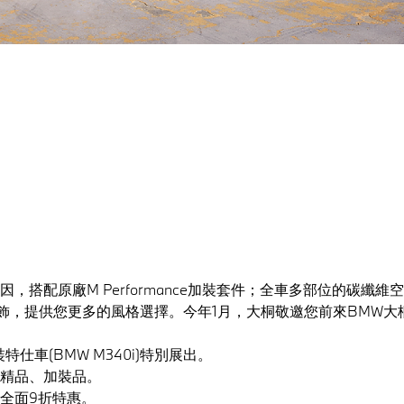
因，搭配原廠M Performance加裝套件；全車多部位的碳纖
飾，提供您更多的風格選擇。今年1月，大桐敬邀您前來BMW大
e 加裝特仕車(BMW M340i)特別展出。
列精品、加裝品。
品全面9折特惠。