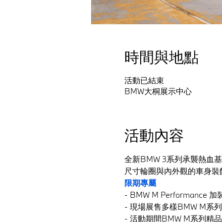
時間與地點
活動已結束
BMW大桐展示中心
活動內容
全新BMW 3系列承襲熱血基
尺寸輪圈與內外觀的車身裝
限期專屬
- BMW M Performanc
- 現場展售多樣BMW M系
- 活動期間BMW M系列精