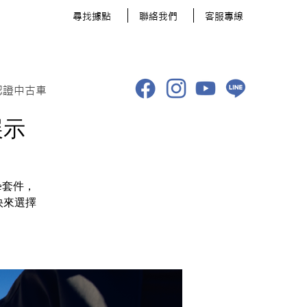
​尋找據點
聯絡我們
客服專線
認證中古車
展示
ce套件，
快來選擇