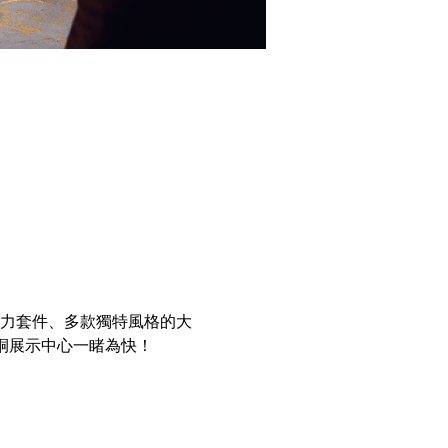
維空力套件、多款獨特風格的大
桐展示中心一睹為快！