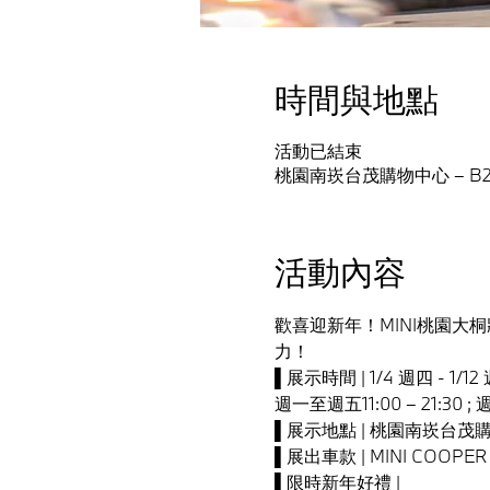
時間與地點
活動已結束
桃園南崁台茂購物中心 – B
活動內容
歡喜迎新年！MINI桃園大
力！
▌展示時間 | 1/4 週四 - 1/12
週一至週五11:00 – 21:30 ; 
▌展示地點 | 桃園南崁台茂購
▌展出車款 | MINI COOPER
▌限時新年好禮 |