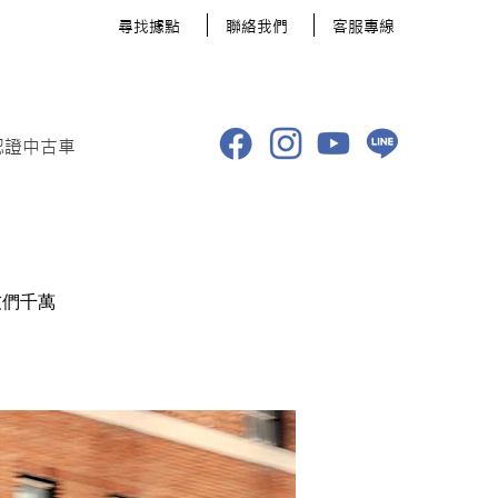
​尋找據點
聯絡我們
客服專線
認證中古車
友們千萬