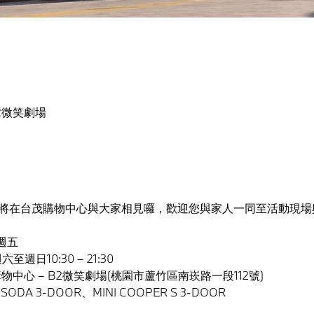
2微笑劇場
桐將在台茂購物中心與大家相見囉，歡迎您與家人一同至活動現場與
 週五
週六至週日10:30 – 21:30
物中心 – B2微笑劇場(桃園市蘆竹區南崁路一段112號)
 SODA 3-DOOR、MINI COOPER S 3-DOOR