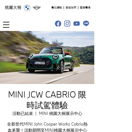
桃園大桐
​尋找據點
聯絡我們
客服專線
MINI JCW CABRIO 限
時試駕體驗
活動已結束
  |  
MINI 桃園大桐展示中心
全新世代MINI John Cooper Works Cabrio熱
血來襲！活動期間至MINI桃園大桐展示中心