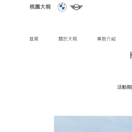
桃園大桐
首頁
關於大桐
車款介紹
活動期