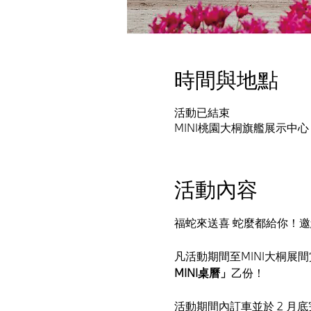
時間與地點
活動已結束
MINI桃園大桐旗艦展示中心
活動內容
福蛇來送喜 蛇麼都給你！
凡活動期間至MINI大桐展
MINI桌曆」
乙份！
活動期間內訂車並於 2 月