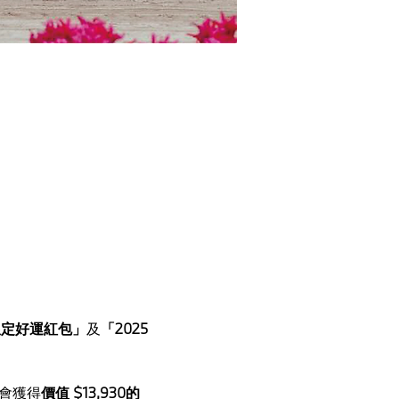
限定好運紅包」
及
「2025 
機會獲得
價值 $13,930的