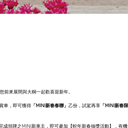
邀您前來展間與大桐一起歡喜迎新年。
間賞車，即可獲得
「MINI新春春聯」
乙份，試駕再享
「MINI新春
底完成領牌之MINI新車主，即可參加【蛇年新春抽獎活動】，有