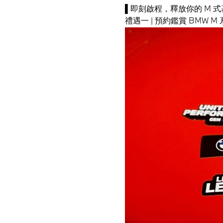
▌即刻啟程，釋放你的 M 式
禮遇一 | 預約鑑賞 BMW