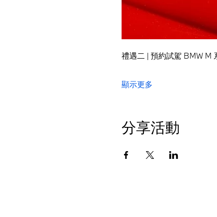
禮遇二 | 預約試駕 BMW
顯示更多
分享活動
授權經銷商 桃園大桐
© BMW