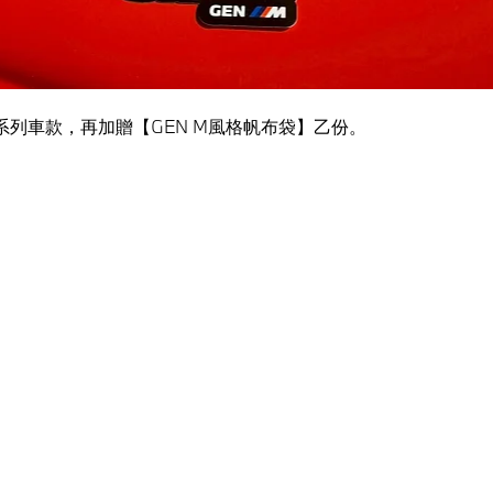
 M 系列車款，再加贈【GEN M風格帆布袋】乙份。