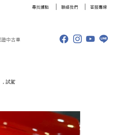
​尋找據點
聯絡我們
客服專線
認證中古車
】，試駕