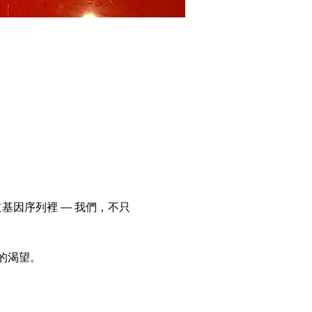
基因序列裡 — 我們，不只
的渴望。