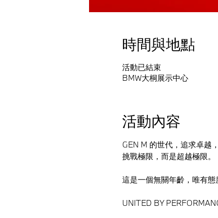
時間與地點
活動已結束
BMW大桐展示中心
活動內容
GEN M 的世代，追求卓
挑戰極限，而是超越極限。
這是一個無關年齡，唯有態
UNITED BY PERFORMA