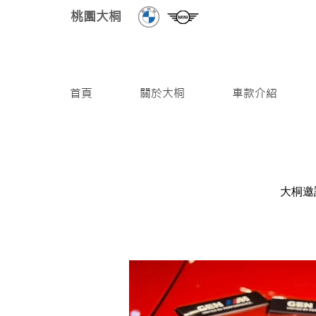
桃園大桐
首頁
關於大桐
車款介紹
大桐邀