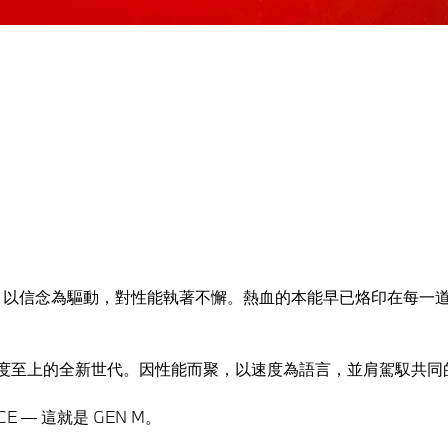
越，以信念為驅動，對性能執著不懈。熱血的本能早已烙印在每一道
度至上的全新世代。因性能而聚，以速度為語言，並肩駕馭共同
NCE — 這就是 GEN M。