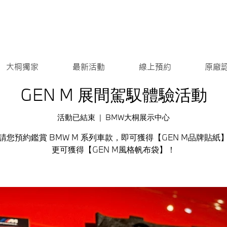
大桐獨家
最新活動
線上預約
原廠
GEN M 展間駕馭體驗活動
活動已結束
  |  
BMW大桐展示中心
請您預約鑑賞 BMW M 系列車款，即可獲得【GEN M品牌貼紙
更可獲得【GEN M風格帆布袋】！