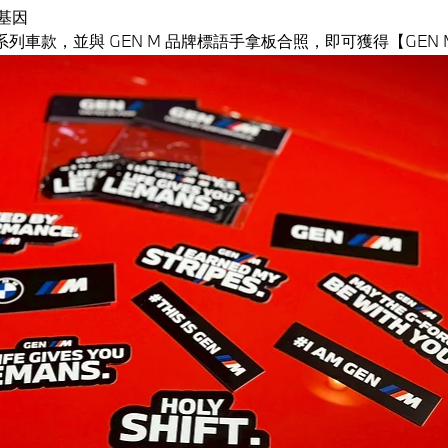
基因
 M 系列車款，並與 GEN M 品牌標語手拿板合照，即可獲得【GE