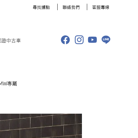
​尋找據點
聯絡我們
客服專線
認證中古車
BMW專屬