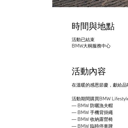
時間與地點
活動已結束
BMW大桐服務中心
活動內容
在溫暖的感恩節慶，獻給品味非凡的
活動期間購買BMW Lifesty
— BMW 防曬漁夫帽
— BMW 手機背掛繩
— BMW 收納露營椅
— BMW 臨時停車牌