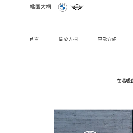
桃園大桐
首頁
關於大桐
車款介紹
在溫暖的