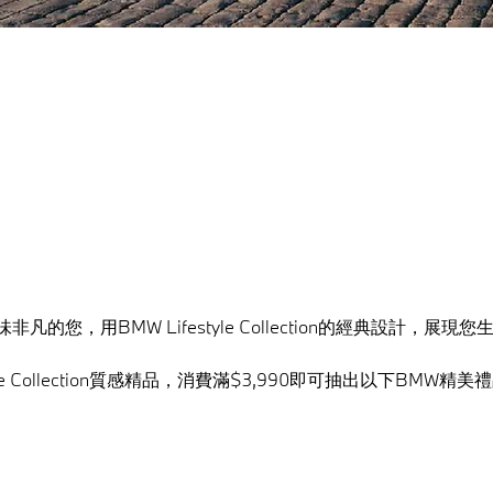
您，用BMW Lifestyle Collection的經典設計，展現您生
le Collection質感精品，消費滿$3,990即可抽出以下BMW精美禮