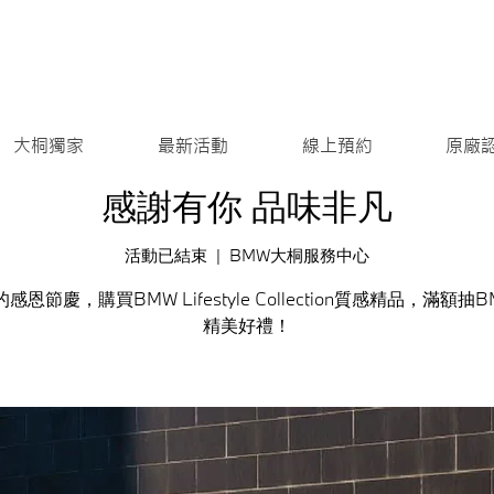
大桐獨家
最新活動
線上預約
原廠
感謝有你 品味非凡
活動已結束
  |  
BMW大桐服務中心
感恩節慶，購買BMW Lifestyle Collection質感精品，滿額抽
精美好禮！