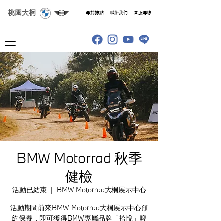
桃園大桐
​尋找據點
聯絡我們
客服專線
BMW Motorrad 秋季
健檢
活動已結束
  |  
BMW Motorrad大桐展示中心
活動期間前來BMW Motorrad大桐展示中心預
約保養，即可獲得BMW專屬品牌「拾悅」啤