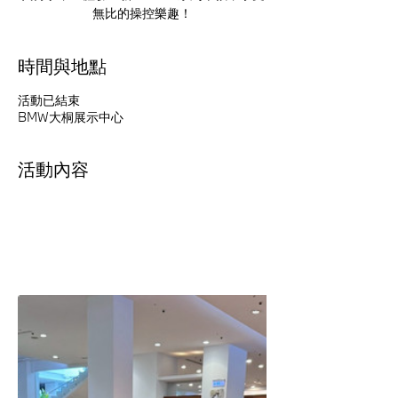
無比的操控樂趣！
時間與地點
活動已結束
BMW大桐展示中心
活動內容