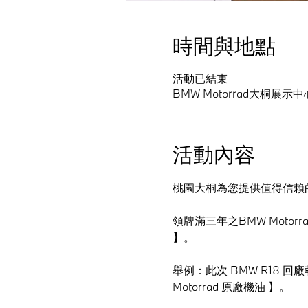
時間與地點
活動已結束
BMW Motorrad大桐展示中
活動內容
桃園大桐為您提供值得信賴
領牌滿三年之BMW Motor
】。
舉例：此次 BMW R18 回
Motorrad 原廠機油 】。