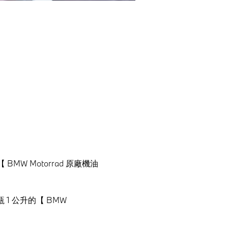
W Motorrad 原廠機油 
1 公升的【 BMW 