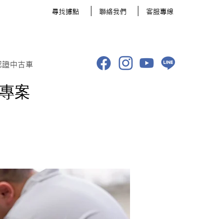
​尋找據點
聯絡我們
客服專線
認證中古車
惠專案