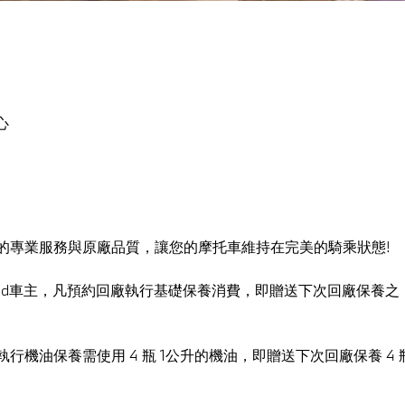
心
的專業服務與原廠品質，讓您的摩托車維持在完美的騎乘狀態!
rad車主，凡預約回廠執行基礎保養消費，即贈送下次回廠保養之【 BM
廠執行機油保養需使用 4 瓶 1公升的機油，即贈送下次回廠保養 4 瓶 