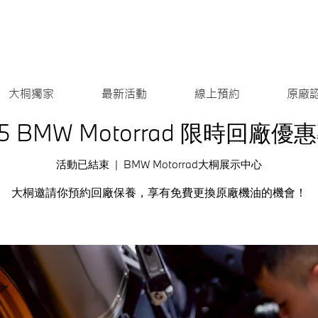
大桐獨家
最新活動
線上預約
原廠
25 BMW Motorrad 限時回廠優
活動已結束
  |  
BMW Motorrad大桐展示中心
大桐邀請你預約回廠保養，享有免費更換原廠機油的機會！